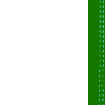
冷凍
・
冷凍
・
冷凍
・
冷凍
・
冷凍
・
冷凍
・
冷凍
・
冷凍
・
冷凍
・
冷凍ﾌ
・
冷凍
・
冷凍
・
冷凍
・
冷凍
・
レー
・
レタ
・
レト
・
レバ
・
レモ
・
レモ
・
レモ
・