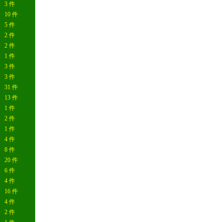
3 件
10 件
5 件
2 件
2 件
1 件
3 件
3 件
31 件
13 件
1 件
2 件
1 件
4 件
8 件
20 件
6 件
4 件
16 件
4 件
2 件