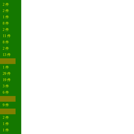
2 件
2 件
1 件
8 件
2 件
11 件
8 件
2 件
13 件
1 件
29 件
19 件
3 件
6 件
9 件
2 件
1 件
1 件