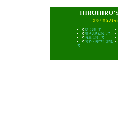
HIROHIRO
質問＆書き込む前
Ｑ:
味に関して
Ｑ:
書き込みに関して
Ｑ:
分量に関して
Ｑ:
材料・調味料に関し
て