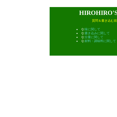
HIROHIRO
質問＆書き込む前
Ｑ:
味に関して
Ｑ:
書き込みに関して
Ｑ:
分量に関して
Ｑ:
材料・調味料に関して