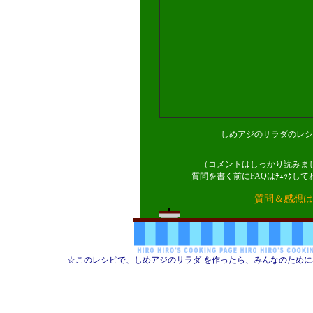
しめアジのサラダのレシ
（コメントはしっかり読みま
質問を書く前にFAQはﾁｪｯｸ
質問＆感想は
☆このレシピで、しめアジのサラダ を作ったら、みんなのため