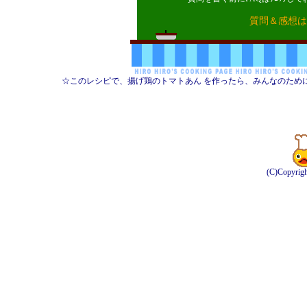
質問＆感想は
☆このレシピで、揚げ鶏のトマトあん を作ったら、みんなのため
(C)Copyrig