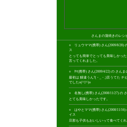
さんまの蒲焼きのレシ
○ リュウママ(携帯) さん(2009/8
ス
とっても簡単でとっても美味しかった
言ってくれました。
○ ﾀﾏ(携帯) さん(2009/4/22)
最初は 鰻違うん?(・_・;)言うてた 
でしたo(^▽^)o
○ 名無し(携帯) さん(2008/11/
とても美味しかったです。
○ はやとママ(携帯) さん(2008/1
イス
旦那も子供もおいしいって食べてくれ