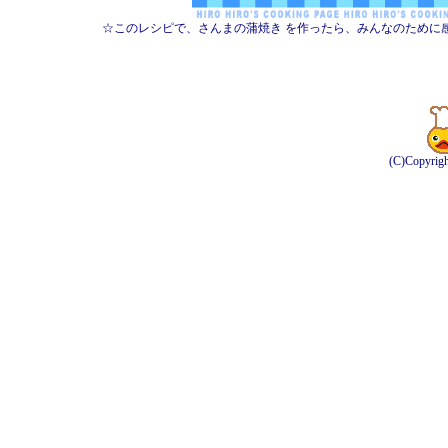
☆このレシピで、さんまの蒲焼き を作ったら、みんなのために
(C)Copyrig