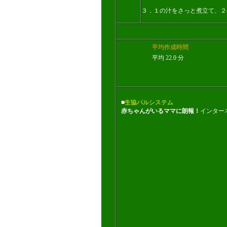
３．１の汁をさっと煮立て、２
平均作成時間
平均 22.0 分
■
生協パルシステム
赤ちゃんがいるママに朗報！
インター