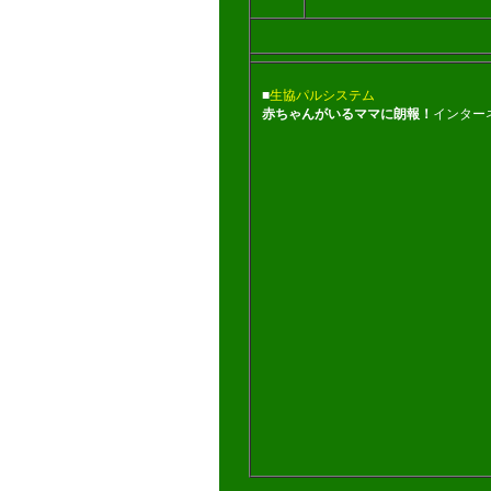
■
生協パルシステム
赤ちゃんがいるママに朗報！
インター