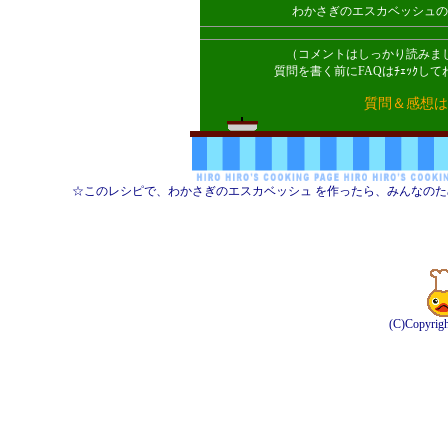
わかさぎのエスカベッシュの
（コメントはしっかり読みま
質問を書く前にFAQはﾁｪｯｸ
質問＆感想は
☆このレシピで、わかさぎのエスカベッシュ を作ったら、みんなの
(C)Copyrig