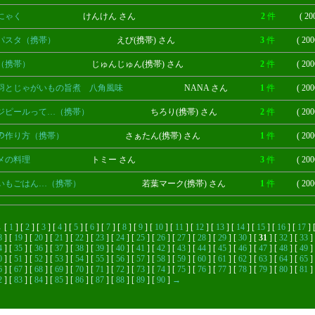
にゃく
けんけん さん
2
件
( 20
パスタ（携帯）
えび(携帯) さん
3
件
( 200
（携帯）
じゅんじゅん(携帯) さん
2
件
( 200
羽とじゃがいもの旨煮 八角風味
NANA さん
1
件
( 200
ジピールって…（携帯）
ちろり(携帯) さん
2
件
( 200
ﾏﾄの作り方（携帯）
さぁたん(携帯) さん
1
件
( 200
メの料理
トミー さん
3
件
( 200
いもごはん…（携帯）
若葉マーク(携帯) さん
1
件
( 200
←
[
1
] [
2
] [
3
] [
4
] [
5
] [
6
] [
7
] [
8
] [
9
] [
10
] [
11
] [
12
] [
13
] [
14
] [
15
] [
16
] [
17
] 
8
] [
19
] [
20
] [
21
] [
22
] [
23
] [
24
] [
25
] [
26
] [
27
] [
28
] [
29
] [
30
] [
31
] [
32
] [
33
] 
4
] [
35
] [
36
] [
37
] [
38
] [
39
] [
40
] [
41
] [
42
] [
43
] [
44
] [
45
] [
46
] [
47
] [
48
] [
49
] 
0
] [
51
] [
52
] [
53
] [
54
] [
55
] [
56
] [
57
] [
58
] [
59
] [
60
] [
61
] [
62
] [
63
] [
64
] [
65
] 
6
] [
67
] [
68
] [
69
] [
70
] [
71
] [
72
] [
73
] [
74
] [
75
] [
76
] [
77
] [
78
] [
79
] [
80
] [
81
] 
2
] [
83
] [
84
] [
85
] [
86
] [
87
] [
88
] [
89
] [
90
]
→