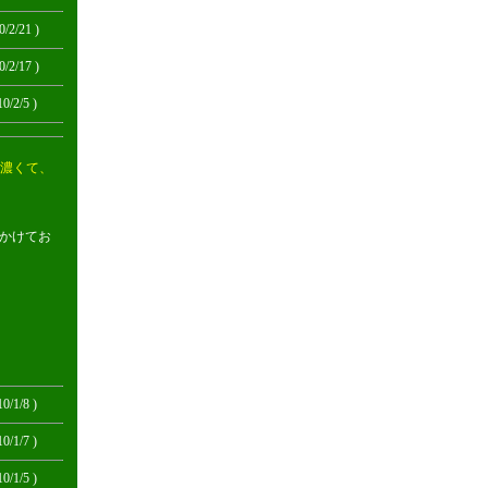
0/2/21 )
0/2/17 )
10/2/5 )
濃くて、
かけてお
10/1/8 )
10/1/7 )
10/1/5 )