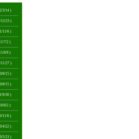
2/3/14 )
/12/23 )
1/11/6 )
11/7/2 )
11/6/9 )
/11/27 )
0/8/15 )
0/8/15 )
1/9/30 )
10/8/2 )
0/11/6 )
0/4/22 )
0/5/23 )