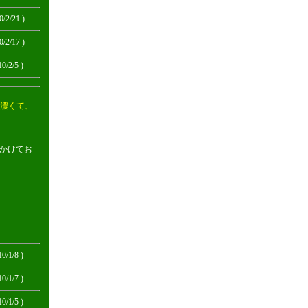
0/2/21 )
0/2/17 )
10/2/5 )
濃くて、
かけてお
10/1/8 )
10/1/7 )
10/1/5 )