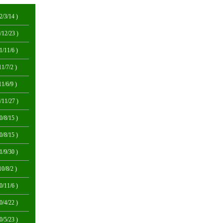
2/3/14 )
/12/23 )
1/11/6 )
11/7/2 )
11/6/9 )
/11/27 )
0/8/15 )
0/8/15 )
1/9/30 )
10/8/2 )
0/11/6 )
0/4/22 )
0/5/23 )