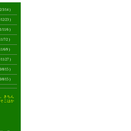
2/3/14 )
/12/23 )
1/11/6 )
11/7/2 )
11/6/9 )
/11/27 )
0/8/15 )
0/8/15 )
。きちん
そこはか