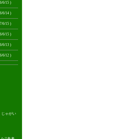
6/6/15 )
6/6/14 )
7/6/15 )
6/6/15 )
6/6/13 )
6/6/12 )
。じゃがい
た!!参考