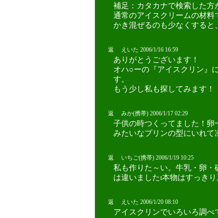
補足：カタカナで検索した方が色
通常のアイスクリームの材料
かき混ぜるのも少なくすると
返 えいた 2006/1/16 16:59
えいた,も
ありがとうございます！
オハ○ーの『アイスクリン』
す。
もう少し私も探してみます！
返 みか(携帯) 2006/1/17 02:29
子供の時つくってました！卵
みたいなプリンの型にいれて
返 いちご(携帯) 2006/1/19 10:25
私も作りた～い。牛乳・卵・
は違いましたι本物はすっき
返 えいた 2006/1/20 08:10
えいた
アイスクリンでいろいろ調べ