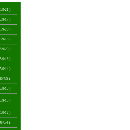
5/9/21 )
5/9/17 )
5/9/20 )
5/9/18 )
5/9/29 )
5/9/16 )
5/9/14 )
06/4/5 )
5/9/15 )
5/9/15 )
5/9/12 )
08/6/4 )