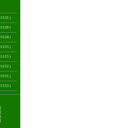
/11/21 )
/11/20 )
/11/24 )
/11/15 )
/11/15 )
/11/12 )
/11/11 )
/11/13 )
[
[
[
[
[