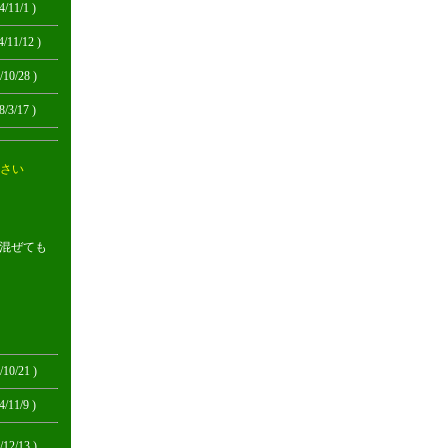
4/11/1 )
4/11/12 )
/10/28 )
8/3/17 )
さい
混ぜても
/10/21 )
4/11/9 )
/12/13 )