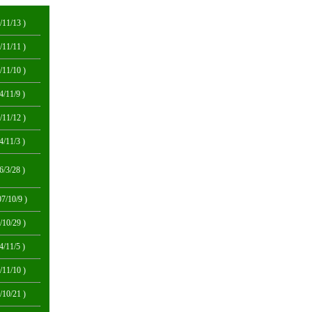
/11/13 )
/11/11 )
/11/10 )
4/11/9 )
/11/12 )
4/11/3 )
6/3/28 )
07/10/9 )
/10/29 )
4/11/5 )
/11/10 )
/10/21 )