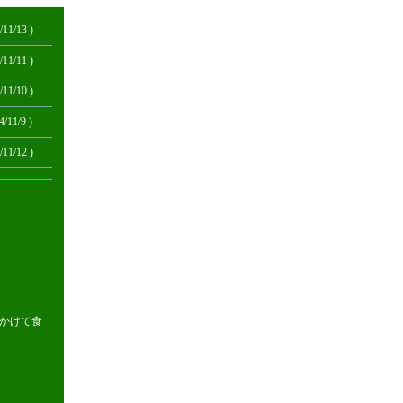
/11/13 )
/11/11 )
/11/10 )
4/11/9 )
/11/12 )
かけて食