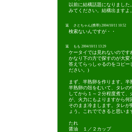
以前に結構話題になりました。
みてください。結構出ますよ
返 さとちゃん(携帯) 2004/10/11 10:52
検索ないんですが・・
返 もも 2004/10/11 13:29
ケータイでは見れないのですね
かなり下の方で探すのが大変そ
答えてらっしゃるのをコピーし
ださい。)
まず、半熟卵を作ります。半
半熟卵の殻をむいて、タレの
してから１～２分程度煮て、
が、火力にもよりますから何
そのまま冷まします。タレが
ょう。これでできると思いま
たれ
醤油 １／２カップ