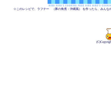
☆このレシピで、ラフテー （豚の角煮：沖縄風） を作ったら、みんな
(C)Copyrig