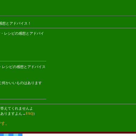
感想とアドバイス！
の作り方・レシピの感想とアドバイ
作り方・レシピの感想とアドバイス
に何かいいものはあります
も答えてくれませんよ
てありますよん→
FAQ
）
です。