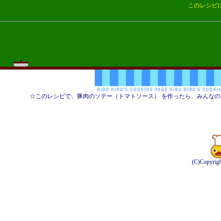
このレシピ
☆このレシピで、豚肉のソテー（トマトソース） を作ったら、みんな
(C)Copyrig