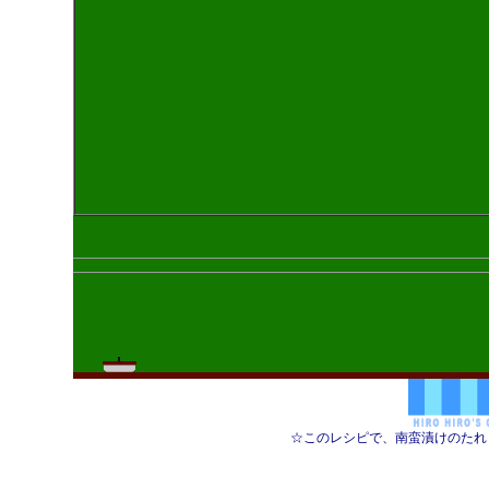
☆このレシピで、南蛮漬けのたれ