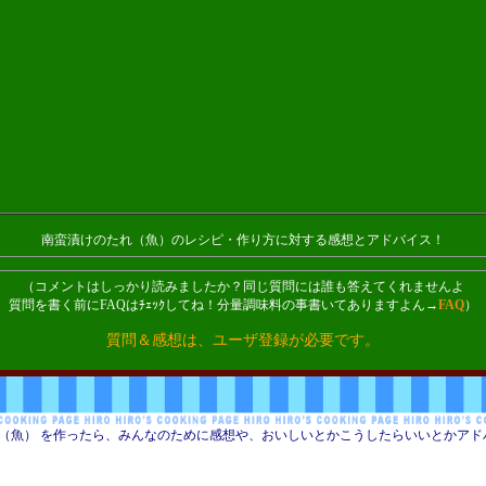
南蛮漬けのたれ（魚）のレシピ・作り方に対する感想とアドバイス！
（コメントはしっかり読みましたか？同じ質問には誰も答えてくれませんよ
質問を書く前にFAQはﾁｪｯｸしてね！分量調味料の事書いてありますよん→
FAQ
）
質問＆感想は、ユーザ登録が必要です。
（魚） を作ったら、みんなのために感想や、おいしいとかこうしたらいいとかアド