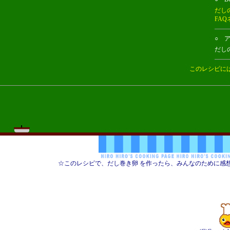
だし
FA
○ ア
だし
このレシピに
☆このレシピで、だし巻き卵 を作ったら、みんなのために感