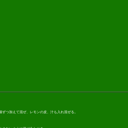
。
１個ずつ加えて混ぜ、レモンの皮、汁も入れ混ぜる。