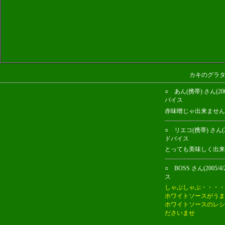
カキのグラ
○ あん(携帯) さん(
バイス
赤味噌じゃ出来ません
○ リエコ(携帯) さん
ドバイス
とっても美味しく出来感
○ BOSS さん(20
ス
しゃぶしゃぶ・・・・
ホワイトソースがうま
ホワイトソースのレシ
ださいませ