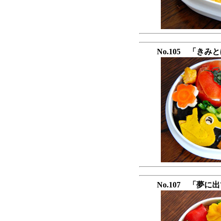
No.105 「き
No.107 「夢