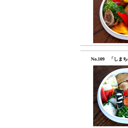
No.109 「し