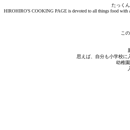
たっくん
HIROHIRO'S COOKING PAGE is devoted to all things food with a recip
この
思えば、自分も小学校に
幼稚園