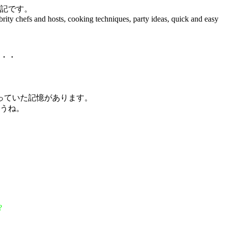
記です。
ty chefs and hosts, cooking techniques, party ideas, quick and easy
・・
。
っていた記憶があります。
うね。
）
?