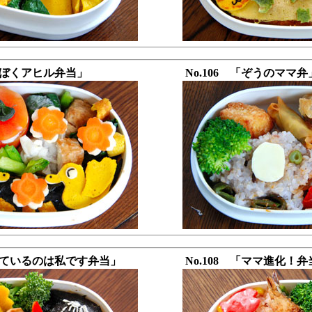
みとぼくアヒル弁当」
No.106 「ぞうのママ弁
に出ているのは私です弁当」
No.108 「ママ進化！弁