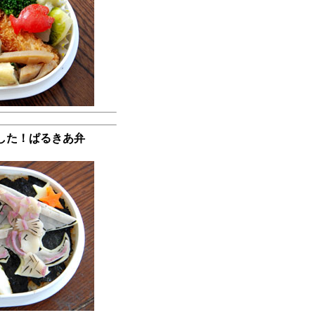
ました！ぱるきあ弁