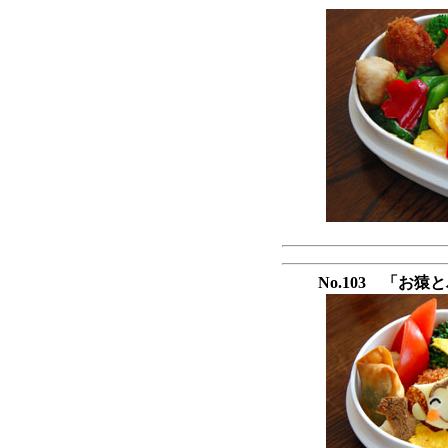
No.103 「お