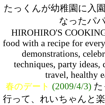
たっくんが幼稚園に入
なったパ
HIROHIRO'S COOKING PA
food with a recipe for ever
demonstrations, celebr
techniques, party ideas,
travel, healthy
(2009/4/3)
た
春のデート
行って、れいちゃんと