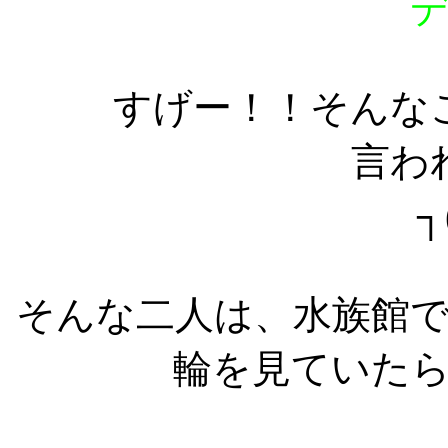
デー
すげー！！そんな
言わ
┐
そんな二人は、水族館
輪を見ていた