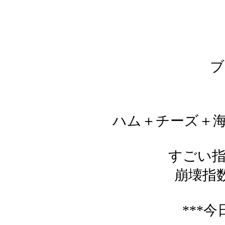
ブ
ハム＋チーズ＋海
すごい
崩壊
***今