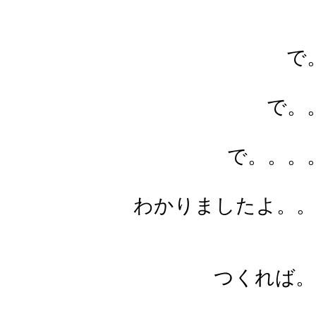
で
で。
で。。。
わかりましたよ。。
つくれば。