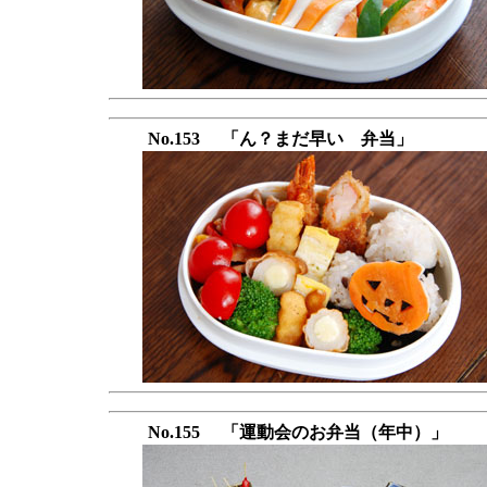
No.153 「ん？まだ早い 弁当」
No.155 「運動会のお弁当（年中）」