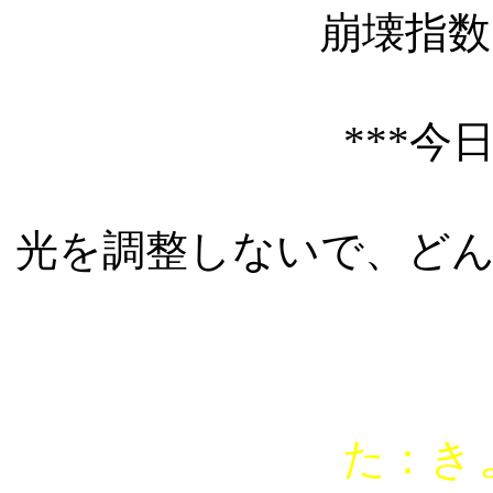
崩壊指
***今
光を調整しないで、ど
た：き