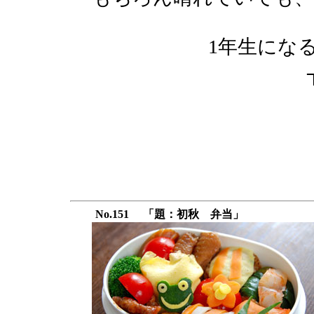
1年生にな
No.151 「題：初秋 弁当」