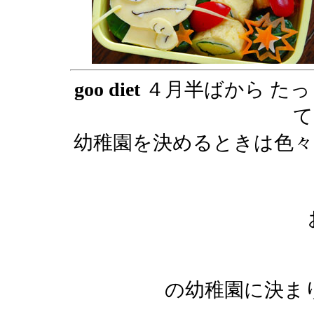
goo diet
４月半ばから たっ
て
幼稚園を決めるときは色々
の幼稚園に決ま