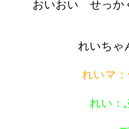
おいおい せっか
れいちゃ
れいマ：
れい：