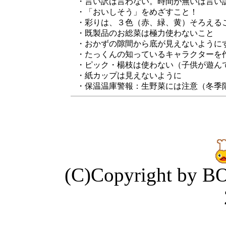
・言い訳は言わない。時間が無いは言
・「おいしそう」をめざすこと！
・彩りは、３色（赤、緑、黄）そろえる
・既製品のお総菜は極力使わないこと
・おかずの隙間から底が見えないように
・たっくんの知っているキャラクターを
・ピック・楊枝は使わない（子供が遊ん
・紙カップは見えないように
・保温温庫警報：生野菜には注意（冬季
(C)Copyright by B