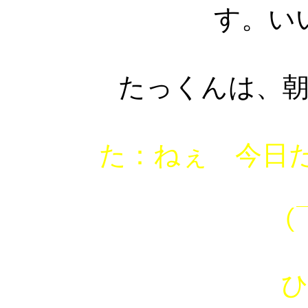
す。い
たっくんは、
た：ねぇ 今日
（￣ー
ひみ