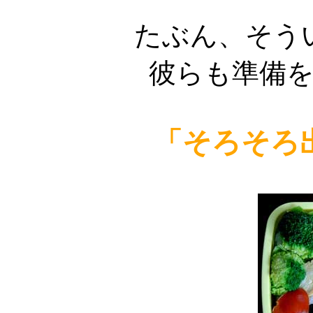
たぶん、そう
彼らも準備
「そろそろ