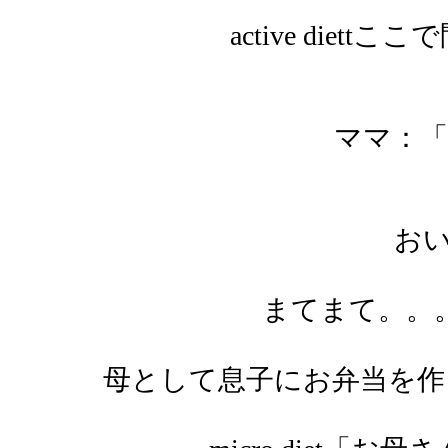
active die
ママ：「
おいおい
まてまて。。
母として息子にお弁当を作