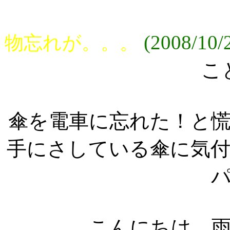
(2008/10/
物忘れが。。。
こ
傘を電車に忘れた！と
手にさしている傘に気
こんにちは。