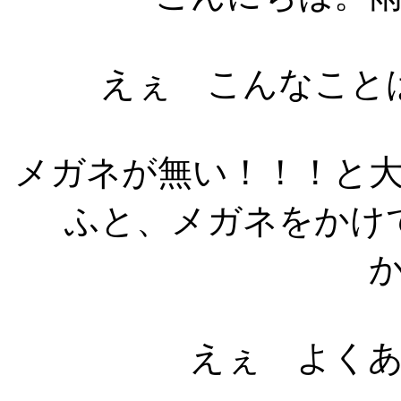
えぇ こんなこと
メガネが無い！！！と
ふと、メガネをかけ
えぇ よく