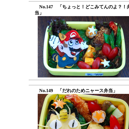
No.147 「ちょっと！どこみてんのよ？！
当」
No.149 「だれのためニャース弁当」